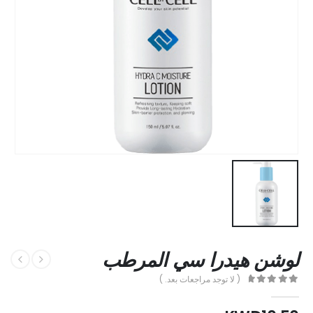
لوشن هيدرا سي المرطب
( لا توجد مراجعات بعد. )
out of 5
0