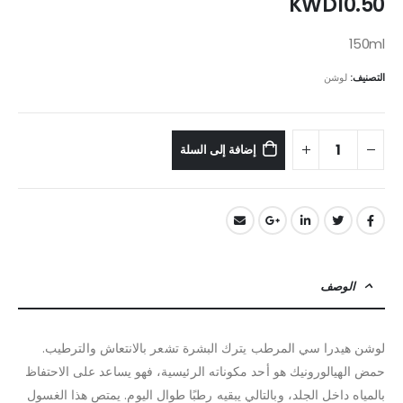
KWD
10.50
150ml
التصنيف:
لوشن
إضافة إلى السلة
الوصف
لوشن هيدرا سي المرطب يترك البشرة تشعر بالانتعاش والترطيب.
حمض الهيالورونيك هو أحد مكوناته الرئيسية، فهو يساعد على الاحتفاظ
بالمياه داخل الجلد، وبالتالي يبقيه رطبًا طوال اليوم. يمتص هذا الغسول