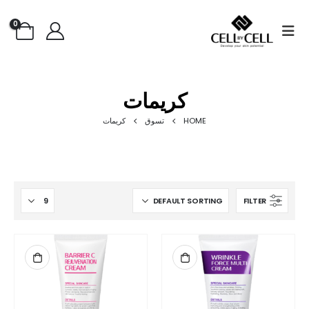
0
كريمات
HOME
تسوق
كريمات
FILTER